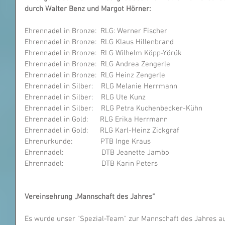
durch Walter Benz und Margot Hörner:
Ehrennadel in Bronze:  RLG: Werner Fischer
Ehrennadel in Bronze:  RLG Klaus Hillenbrand  
Ehrennadel in Bronze:  RLG Wilhelm Köpp-Yörük        
Ehrennadel in Bronze:  RLG Andrea Zengerle         
Ehrennadel in Bronze:  RLG Heinz Zengerle                  
Ehrennadel in Silber:    RLG Melanie Herrmann          
Ehrennadel in Silber:    RLG Ute Kunz                            
Ehrennadel in Silber:    RLG Petra Kuchenbecker-Kühn  
Ehrennadel in Gold:      RLG Erika Herrmann                  
Ehrennadel in Gold:      RLG Karl-Heinz Zickgraf            
Ehrenurkunde:              PTB Inge Kraus                          
Ehrennadel:                   DTB Jeanette Jambo                    
Ehrennadel:                   DTB Karin Peters                        
Vereinsehrung „Mannschaft des Jahres“ 
Es wurde unser "Spezial-Team" zur Mannschaft des Jahres a