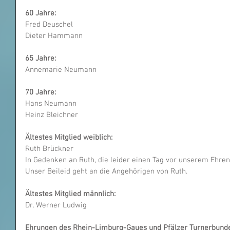
60 Jahre: 
Fred Deuschel
Dieter Hammann 
65 Jahre: 
Annemarie Neumann   
70 Jahre:
Hans Neumann 
Heinz Bleichner
Ältestes Mitglied weiblich:
Ruth Brückner
In Gedenken an Ruth, die leider einen Tag vor unserem Ehren
Unser Beileid geht an die Angehörigen von Ruth.
Ältestes Mitglied männlich:
Dr. Werner Ludwig             
Ehrungen des Rhein-Limburg-Gaues und Pfälzer Turnerbund