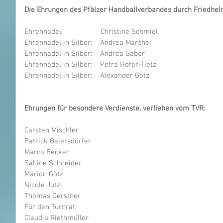
Die Ehrungen des Pfälzer Handballverbandes durch Friedhel
Ehrennadel:                   Christine Schmiel         
Ehrennadel in Silber:    Andrea Manthei         
Ehrennadel in Silber:    Andrea Gabor             
Ehrennadel in Silber:    Petra Hofer-Tietz        
Ehrennadel in Silber:    Alexander Götz          
Ehrungen für besondere Verdienste, verliehen vom TVR:
Carsten Mischler                
Patrick Beiersdörfer          
Marco Becker                    
Sabine Schneider              
Marion Götz                     
Nicole Jutzi                      
Thomas Gerstner            
Für den Turnrat: 
Claudia Riethmüller