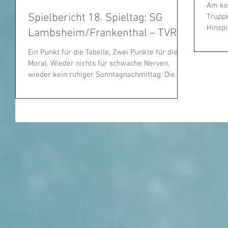
Am ko
Spielbericht 18. Spieltag: SG
Truppe
Hinspiel ve
Lambsheim/Frankenthal – TVR
eigener
Ein Punkt für die Tabelle, Zwei Punkte für die
Moral. Wieder nichts für schwache Nerven,
wieder kein ruhiger Sonntagnachmittag. Die...