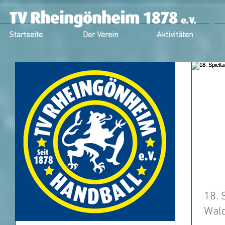
Startseite
Der Verein
Aktivitäten
18. 
Wal