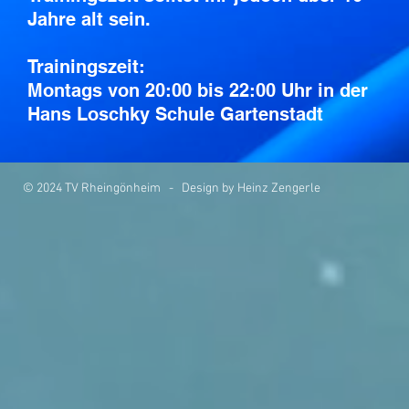
Jahre alt sein.
Trainingszeit:
Montags von 20:00 bis 22:00 Uhr in der
Hans Loschky Schule Gartenstadt
© 2024 TV Rheingönheim - Design by Heinz Zengerle