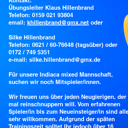
Kontakt:
Übungsleiter Klaus Hillenbrand
Telefon: 0159 021 93804
email:
khillenbrand@gmx.net
oder
Silke Hillenbrand
Telefon: 0621 / 60-76648 (tagsüber) oder
0172 / 749 5351
e-mail: silke.hillenbrand@gmx.de
Für unsere Indiaca mixed Mannschaft,
suchen wir noch Mitspieler/innen.
Wir freuen uns über jeden Neugierigen, der
mal reinschnuppern will. Vom erfahrenen
Spieler/in bis zum Neueinsteiger/in sind all
sehr willkommen. Aufgrund der späten
Trainingszeit solltet Ihr jedoch über 16