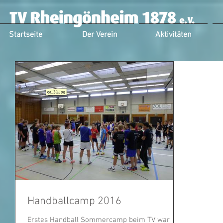
Startseite
Der Verein
Aktivitäten
Handballcamp 2016
Erstes Handball Sommercamp beim TV war