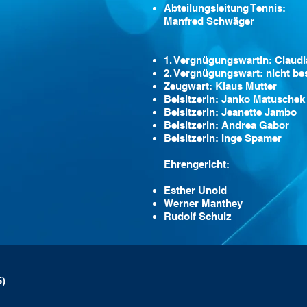
Abteilungsleitung Tennis:
Manfred Schwäger
1. Vergnügungswartin: Claudi
2. Vergnügungswart: nicht be
Zeugwart: Klaus Mutter
Beisitzerin: Janko Matuschek
Beisitzerin: Jeanette Jambo
Beisitzerin: Andrea Gabor
Beisitzerin: Inge Spamer
Ehrengericht:
Esther Unold
Werner Manthey
Rudolf Schulz
5)