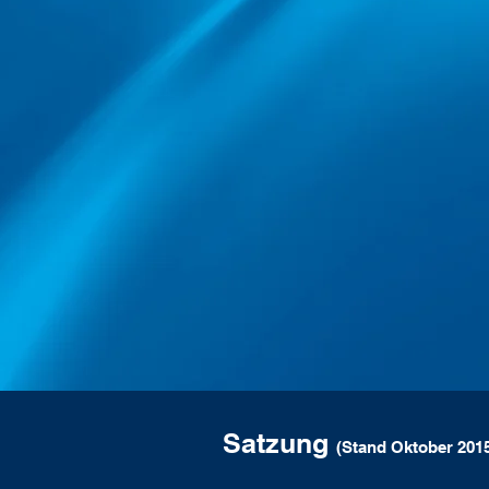
Satzung
(Stand Oktober 201