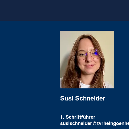
Susi Schneider
1. Schriftführer
susischneider@tvrheingoenh