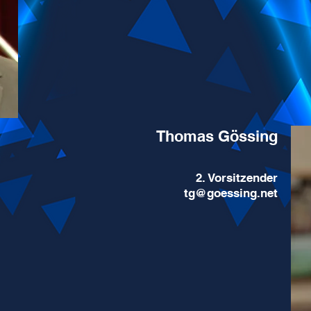
Thomas Gössing
2. Vorsitzender
tg@goessing.net