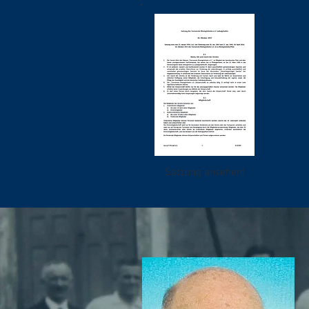
Satzung ansehen!