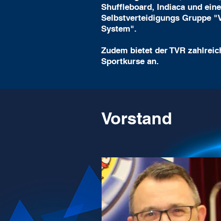
Shuffleboard, Indiaca und eine
Selbstverteidigungs Gruppe "V
System".
Zudem bietet der TVR zahlreic
Sportkurse an.
Vorstand