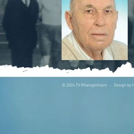
© 2024 TV Rheingönheim - Design by H