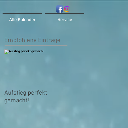
Alle Kalender
Service
Empfohlene Einträge
Aufstieg perfekt
gemacht!