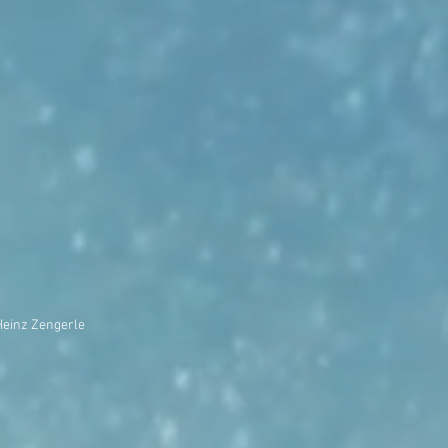
einz Zengerle