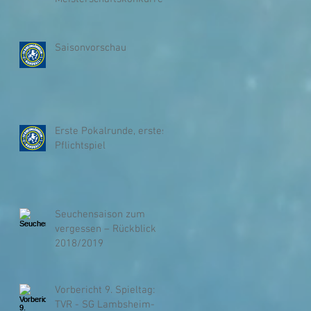
ten
Saisonvorschau
Erste Pokalrunde, erstes
Pflichtspiel
Seuchensaison zum
vergessen – Rückblick
2018/2019
Vorbericht 9. Spieltag:
TVR - SG Lambsheim-