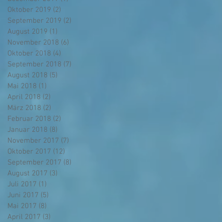
Oktober 2019
(2)
2 Beiträge
September 2019
(2)
2 Beiträge
August 2019
(1)
1 Beitrag
November 2018
(6)
6 Beiträge
Oktober 2018
(4)
4 Beiträge
September 2018
(7)
7 Beiträge
August 2018
(5)
5 Beiträge
Mai 2018
(1)
1 Beitrag
April 2018
(2)
2 Beiträge
März 2018
(2)
2 Beiträge
Februar 2018
(2)
2 Beiträge
Januar 2018
(8)
8 Beiträge
November 2017
(7)
7 Beiträge
Oktober 2017
(12)
12 Beiträge
September 2017
(8)
8 Beiträge
August 2017
(3)
3 Beiträge
Juli 2017
(1)
1 Beitrag
Juni 2017
(5)
5 Beiträge
Mai 2017
(8)
8 Beiträge
April 2017
(3)
3 Beiträge