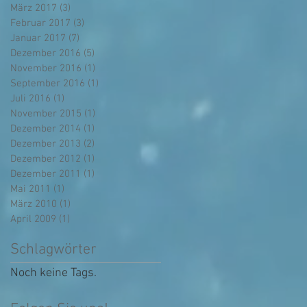
März 2017
(3)
3 Beiträge
Februar 2017
(3)
3 Beiträge
Januar 2017
(7)
7 Beiträge
Dezember 2016
(5)
5 Beiträge
November 2016
(1)
1 Beitrag
September 2016
(1)
1 Beitrag
Juli 2016
(1)
1 Beitrag
November 2015
(1)
1 Beitrag
Dezember 2014
(1)
1 Beitrag
Dezember 2013
(2)
2 Beiträge
Dezember 2012
(1)
1 Beitrag
Dezember 2011
(1)
1 Beitrag
Mai 2011
(1)
1 Beitrag
März 2010
(1)
1 Beitrag
April 2009
(1)
1 Beitrag
Schlagwörter
Noch keine Tags.