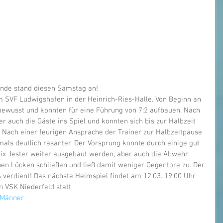
unde stand diesen Samstag an!
 SVF Ludwigshafen in der Heinrich-Ries-Halle. Von Beginn an 
bewusst und konnten für eine Führung von 7:2 aufbauen. Nach 
r auch die Gäste ins Spiel und konnten sich bis zur Halbzeit 
 Nach einer feurigen Ansprache der Trainer zur Halbzeitpause 
als deutlich rasanter. Der Vorsprung konnte durch einige gut 
lix Jester weiter ausgebaut werden, aber auch die Abwehr 
nen Lücken schließen und ließ damit weniger Gegentore zu. Der 
 verdient! Das nächste Heimspiel findet am 12.03. 19:00 Uhr 
n VSK Niederfeld statt.
Männer