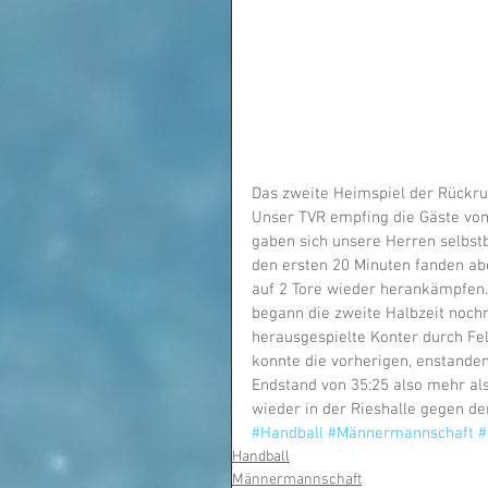
Das zweite Heimspiel der Rückr
Unser TVR empfing die Gäste vom
gaben sich unsere Herren selbst
den ersten 20 Minuten fanden abe
auf 2 Tore wieder herankämpfen.
begann die zweite Halbzeit nochm
herausgespielte Konter durch Fe
konnte die vorherigen, enstande
Endstand von 35:25 also mehr als
wieder in der Rieshalle gegen de
#Handball
#Männermannschaft
#
Handball
Männermannschaft