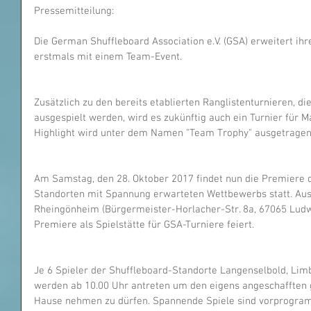
Pressemitteilung:
Die German Shuffleboard Association e.V. (GSA) erweitert ihre
erstmals mit einem Team-Event.
Zusätzlich zu den bereits etablierten Ranglistenturnieren, di
ausgespielt werden, wird es zukünftig auch ein Turnier für 
Highlight wird unter dem Namen "Team Trophy" ausgetragen u
Am Samstag, den 28. Oktober 2017 findet nun die Premiere 
Standorten mit Spannung erwarteten Wettbewerbs statt. Aust
Rheingönheim (Bürgermeister-Horlacher-Str. 8a, 67065 Ludwi
Premiere als Spielstätte für GSA-Turniere feiert. 
Je 6 Spieler der Shuffleboard-Standorte Langenselbold, Li
werden ab 10.00 Uhr antreten um den eigens angeschafften g
Hause nehmen zu dürfen. Spannende Spiele sind vorprogramm