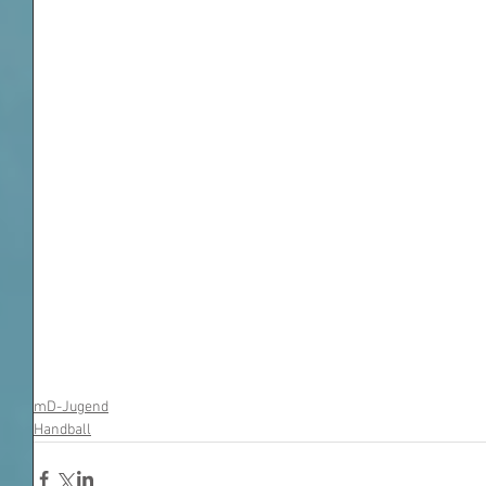
mD-Jugend
Handball