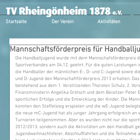
Startseite
Der Verein
Aktivitäten
Mannschaftsförderpreis für Handballj
Die Handballjugend wurde mit dem Mannschafsförderpreis d
Sportverbandes am 04.12. geehrt. Für die guten Leistungen 
die Handballer der männlichen E-, D- und C-Jugend sowie di
und D-Jugend den Mannschaftförderpreis 2013 erhalten. Da
betstehend aus dem 1. Vorstitzenden Thorsten Schulz, 2. Vorsi
Finanzministerin Angelika Grötsch und dem Beisitzer Peter E
sportlichen Erfolge und die Entwicklung der Kinder. Die Ma
konnten den Staffelsieg erspielen und die wE-Jugend belegte 
die neue mC-Jugend hat als junger Jahrgang erfolgreich an
Turnieren teilgenommen. Aber es wurden nicht nur die sportl
2012/2013, sondern auch die Aktivitäten um den Handball gew
Jugendweihnachtsfeier, Abschlußfahrten und die Teilnahme a