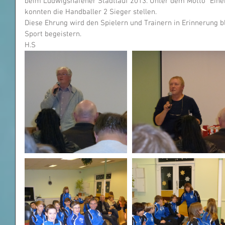
beim Ludwigshafener Stadtlauf 2013. Unter dem Motto "Einer f
konnten die Handballer 2 Sieger stellen.
Diese Ehrung wird den Spielern und Trainern in Erinnerung bl
Sport begeistern.
H.S